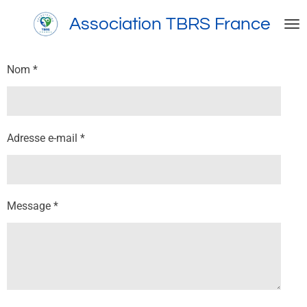
Passer
Association TBRS France
au
contenu
principal
Nom *
Adresse e-mail *
Message *